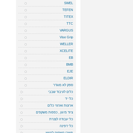
SWEL
TEFEN
TITEX
TTC
VARGUS
Vise Grip
WELLER
XCELITE
EB
BMB
EJE
ELDIR
ספק לא מוגדר
כלים לעיבוד שבבי
כלי יד
ארונות וארגזי כלים
ציוד מיגון , כפפות משקפים
כלי עבודה לצנרת
כלי דפינה
מוצרי השחזה ליטוש