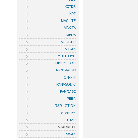
KETER
KPT
MAGLITE
MAKITA
MEDA
MEGGER
MIGAN
MITUTOYO
NICHOLSON
NICOPRESS
ON-PIN
PANASONIC
PANAVISE
PEER
R&R LOTION
STANLEY
STAR
STARRETT
SWAN