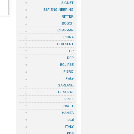
SIGNET
B&F ENGINEERING
RITTER
BOSCH
CHAPMAN
CHINA
COILSERT
CP
DFP
ECLIPSE
FIBRO
Fluke
GARLAND
GENERAL
GROZ
HAGIT
HANITA
Ideal
ITALY
KDS