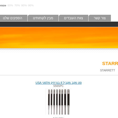
tsize:
60%
70%
80%
90%
צור קשר
צוות העובדים
מבין לקוחותינו
הספקים שלנו
STARR
STARRETT
סט מקב מקביל 8 בנרתיק פלסטי USA
S565PC