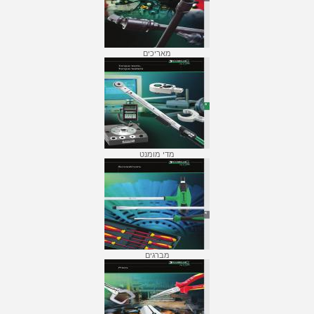
מאריכים
מדי מומנט
מברגים