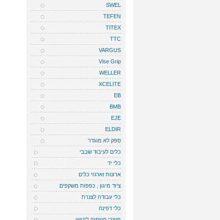
SWEL
TEFEN
TITEX
TTC
VARGUS
Vise Grip
WELLER
XCELITE
EB
BMB
EJE
ELDIR
ספק לא מוגדר
כלים לעיבוד שבבי
כלי יד
ארונות וארגזי כלים
ציוד מיגון , כפפות משקפים
כלי עבודה לצנרת
כלי דפינה
מוצרי השחזה ליטוש