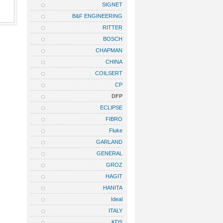
SIGNET
B&F ENGINEERING
RITTER
BOSCH
CHAPMAN
CHINA
COILSERT
CP
DFP
ECLIPSE
FIBRO
Fluke
GARLAND
GENERAL
GROZ
HAGIT
HANITA
Ideal
ITALY
KDS