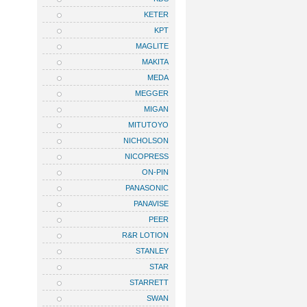
KETER
KPT
MAGLITE
MAKITA
MEDA
MEGGER
MIGAN
MITUTOYO
NICHOLSON
NICOPRESS
ON-PIN
PANASONIC
PANAVISE
PEER
R&R LOTION
STANLEY
STAR
STARRETT
SWAN