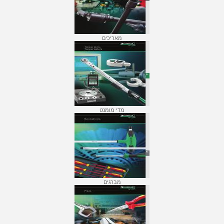
מאריכים
מדי מומנט
מברגים