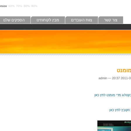
tsize:
60%
70%
80%
90%
צור קשר
צוות העובדים
מבין לקוחותינו
הספקים שלנו
מומנט
קטלוג מדי מומנט לחץ כאן
הקובץ לחץ כאן