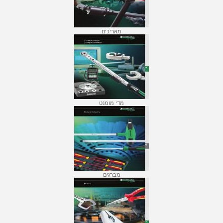
מאריכים
מדי מומנט
מברגים