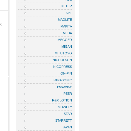
KETER
KPT
MAGLITE
58
MAKITA
MEDA
MEGGER
MIGAN
MITUTOYO
NICHOLSON
NICOPRESS
ON-PIN
PANASONIC
PANAVISE
PEER
R&R LOTION
STANLEY
STAR
STARRETT
SWAN