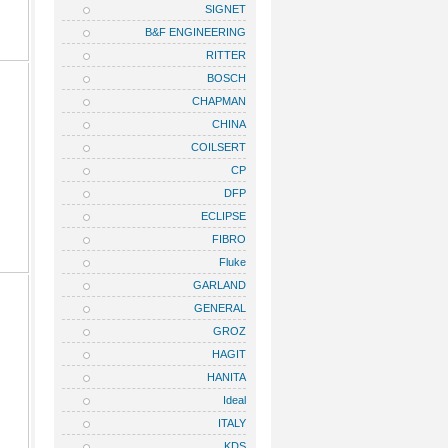
SIGNET
B&F ENGINEERING
RITTER
BOSCH
CHAPMAN
CHINA
COILSERT
CP
DFP
ECLIPSE
FIBRO
Fluke
GARLAND
GENERAL
GROZ
HAGIT
HANITA
Ideal
ITALY
KDS