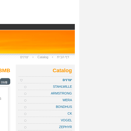
דף הבית
›
Catalog
›
יצרנים
BMB
Catalog
יצרנים
STAHLWILLE
ARMSTRONG
5
WERA
BONDHUS
CK
VOGEL
ZEPHYR