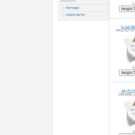
0
הצטרפות
חידוש סיסמה
PROTOTYP_
0
DIN1898_
0