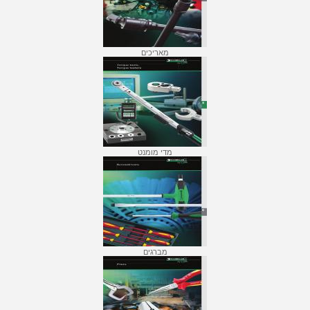
מאריכים
מדי מומנט
מברגים