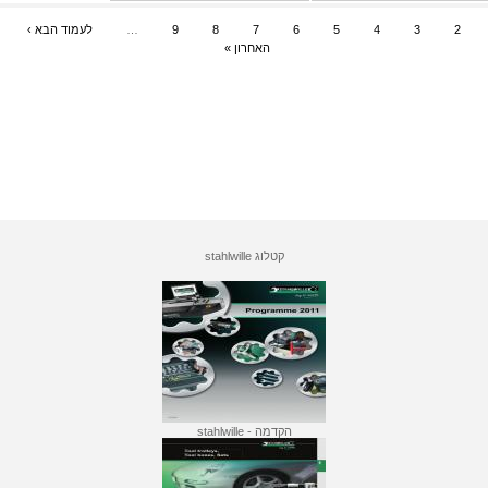
2
3
4
5
6
7
8
9
…
לעמוד הבא ›
האחרון »
קטלוג stahlwille
הקדמה - stahlwille