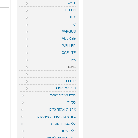
SWEL
TEFEN
TITEX
TTC
VARGUS
Vise Grip
WELLER
XCELITE
EB
BMB
EJE
ELDIR
ספק לא מוגדר
כלים לעיבוד שבבי
כלי יד
ארונות וארגזי כלים
ציוד מיגון , כפפות משקפים
כלי עבודה לצנרת
כלי דפינה
מוצרי השחזה ליטוש