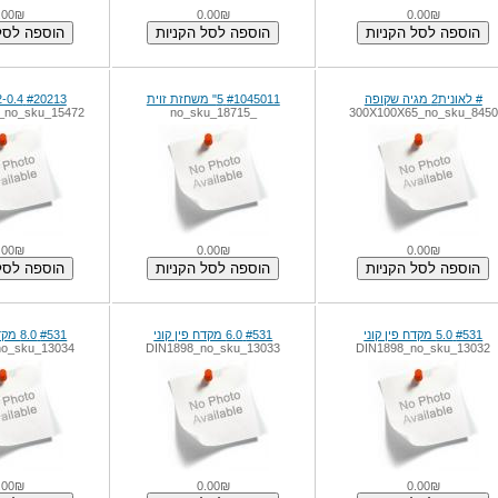
.00₪
0.00₪
0.00₪
# לאונית2 מגיה שקופה
#1045011 5" משחזת זוית
#20213 M2-0.4 מבז גן
no_sku_15472
_no_sku_18715
300X100X65_no_sku_8450
.00₪
0.00₪
0.00₪
#531 5.0 מקדח פין קוני
#531 6.0 מקדח פין קוני
#531 8.0 מקדח פין קוני
no_sku_13034
DIN1898_no_sku_13033
DIN1898_no_sku_13032
.00₪
0.00₪
0.00₪