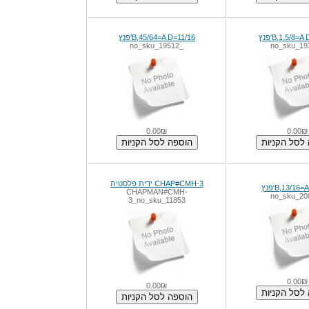
11/16=B,45/64=A D'פנץ
_no_sku_19512
0.00₪
0.0
CHAP#CMH-3 ידית פלסטית
CHAPMAN#CMH-
3_no_sku_11853
0.0
0.00₪