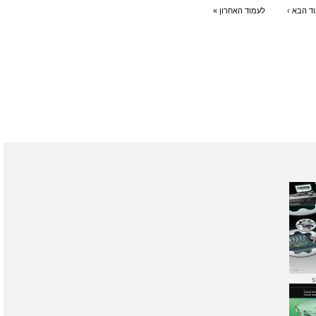
הבא ›
לעמוד האחרון »