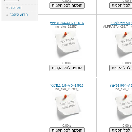
0.00₪
0.0
הצטרפות
חידוש סיסמה
1.11/16=B1.3/4=A D'פנץ
_no_sku_19257
ALFRA57.4X15.7
0.00₪
0.0
1.5/16=B,1.3/8=A D'פנץ
_no_sku_19289
0.00₪
0.0