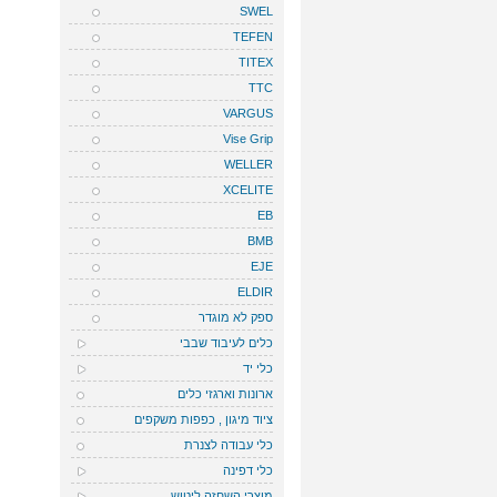
SWEL
TEFEN
TITEX
TTC
VARGUS
Vise Grip
WELLER
XCELITE
EB
BMB
EJE
ELDIR
ספק לא מוגדר
כלים לעיבוד שבבי
כלי יד
ארונות וארגזי כלים
ציוד מיגון , כפפות משקפים
כלי עבודה לצנרת
כלי דפינה
מוצרי השחזה ליטוש