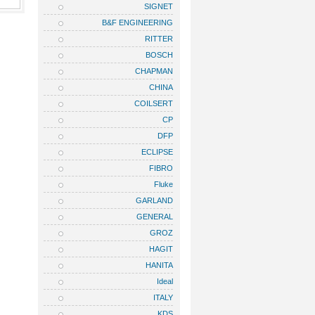
SIGNET
B&F ENGINEERING
RITTER
BOSCH
CHAPMAN
CHINA
COILSERT
CP
DFP
ECLIPSE
FIBRO
Fluke
GARLAND
GENERAL
GROZ
HAGIT
HANITA
Ideal
ITALY
KDS