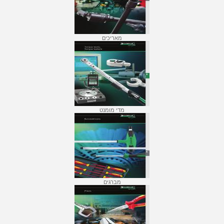
מאריכים
מדי מומנט
מברגים