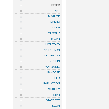
KETER
KPT
MAGLITE
MAKITA
MEDA
MEGGER
MIGAN
MITUTOYO
NICHOLSON
NICOPRESS
ON-PIN
PANASONIC
PANAVISE
PEER
R&R LOTION
STANLEY
STAR
STARRETT
SWAN